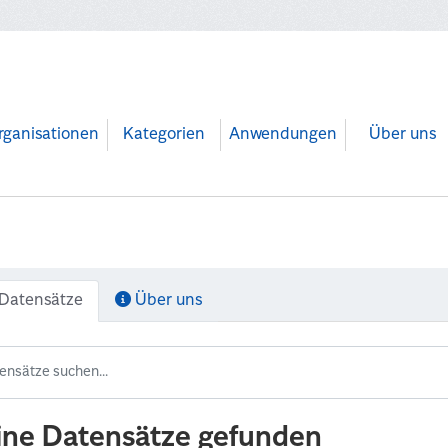
rganisationen
Kategorien
Anwendungen
Über uns
Datensätze
Über uns
ine Datensätze gefunden