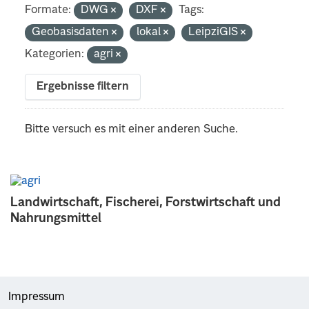
Formate:
DWG
DXF
Tags:
Geobasisdaten
lokal
LeipziGIS
Kategorien:
agri
Ergebnisse filtern
Bitte versuch es mit einer anderen Suche.
Landwirtschaft, Fischerei, Forstwirtschaft und
Nahrungsmittel
Impressum