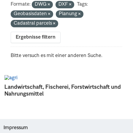
Formate:
DWG
DXF
Tags:
Geobasisdaten
Planung
Cadastral parcels
Ergebnisse filtern
Bitte versuch es mit einer anderen Suche.
Landwirtschaft, Fischerei, Forstwirtschaft und
Nahrungsmittel
Impressum