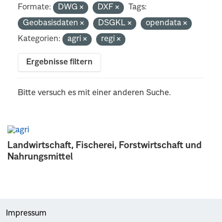
Formate:
DWG
DXF
Tags:
Geobasisdaten
DSGKL
opendata
Kategorien:
agri
regi
Ergebnisse filtern
Bitte versuch es mit einer anderen Suche.
Landwirtschaft, Fischerei, Forstwirtschaft und
Nahrungsmittel
Impressum