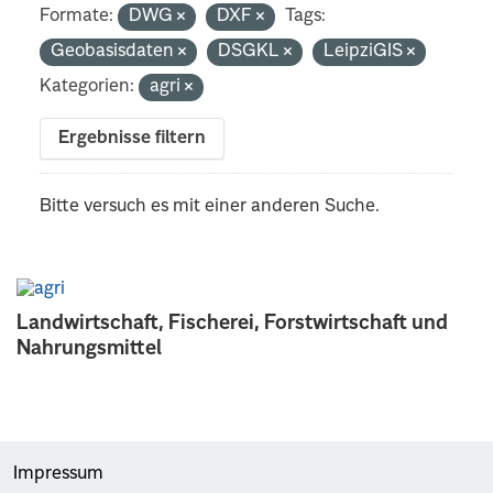
Formate:
DWG
DXF
Tags:
Geobasisdaten
DSGKL
LeipziGIS
Kategorien:
agri
Ergebnisse filtern
Bitte versuch es mit einer anderen Suche.
Landwirtschaft, Fischerei, Forstwirtschaft und
Nahrungsmittel
Impressum