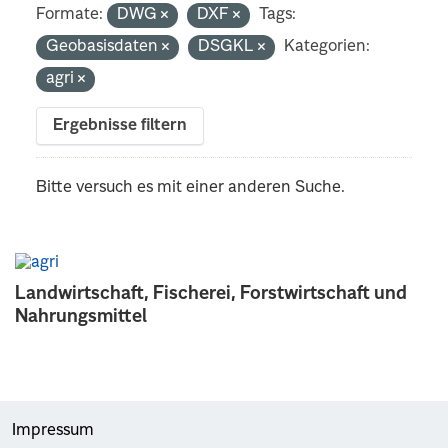
Formate:
DWG
DXF
Tags:
Geobasisdaten
DSGKL
Kategorien:
agri
Ergebnisse filtern
Bitte versuch es mit einer anderen Suche.
Landwirtschaft, Fischerei, Forstwirtschaft und
Nahrungsmittel
Impressum