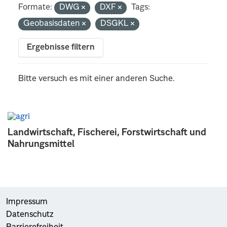
Formate:
DWG
DXF
Tags:
Geobasisdaten
DSGKL
Ergebnisse filtern
Bitte versuch es mit einer anderen Suche.
Landwirtschaft, Fischerei, Forstwirtschaft und
Nahrungsmittel
Impressum
Datenschutz