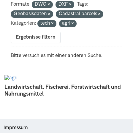
Formate:
DWG
DXF
Tags:
Geobasisdaten
Cadastral parcels
Kategorien:
tech
agri
Ergebnisse filtern
Bitte versuch es mit einer anderen Suche.
Landwirtschaft, Fischerei, Forstwirtschaft und
Nahrungsmittel
Impressum