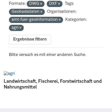
Formate:
DWG
DXF
Tags:
Geobasisdaten
Organisationen:
amt-fuer-geoinformation
Kategorien:
agri
Ergebnisse filtern
Bitte versuch es mit einer anderen Suche.
Landwirtschaft, Fischerei, Forstwirtschaft und
Nahrungsmittel