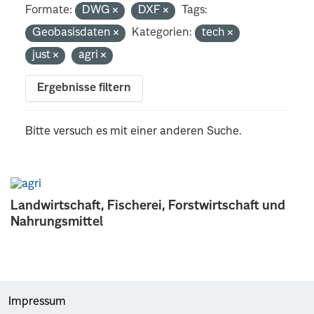
Formate:
DWG
DXF
Tags:
Geobasisdaten
Kategorien:
tech
just
agri
Ergebnisse filtern
Bitte versuch es mit einer anderen Suche.
Landwirtschaft, Fischerei, Forstwirtschaft und
Nahrungsmittel
Impressum