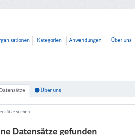
rganisationen
Kategorien
Anwendungen
Über uns
Datensätze
Über uns
ine Datensätze gefunden