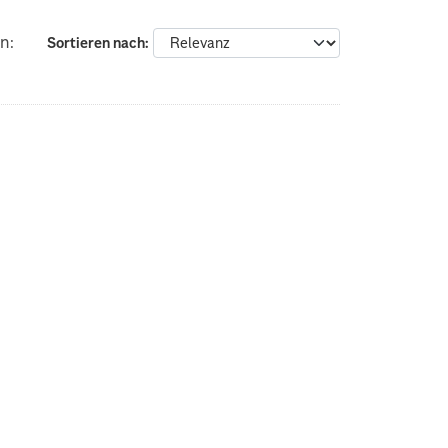
n:
Sortieren nach