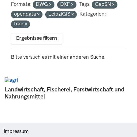
Formate:
DWG
DXF
Tags:
GeoSN
opendata
LeipziGIS
Kategorien:
tran
Ergebnisse filtern
Bitte versuch es mit einer anderen Suche.
Landwirtschaft, Fischerei, Forstwirtschaft und
Nahrungsmittel
Impressum