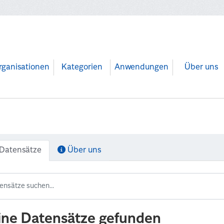
rganisationen
Kategorien
Anwendungen
Über uns
Datensätze
Über uns
ine Datensätze gefunden