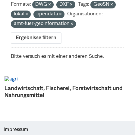
Formate:
DWG
DXF
Tags:
GeoSN
lokal
opendata
Organisationen:
amt-fuer-geoinformation
Ergebnisse filtern
Bitte versuch es mit einer anderen Suche.
Landwirtschaft, Fischerei, Forstwirtschaft und
Nahrungsmittel
Impressum