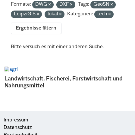
Formate:
DWG
DXF
Tags:
GeoSN
LeipziGIS
lokal
Kategorien:
tech
Ergebnisse filtern
Bitte versuch es mit einer anderen Suche.
Landwirtschaft, Fischerei, Forstwirtschaft und
Nahrungsmittel
Impressum
Datenschutz