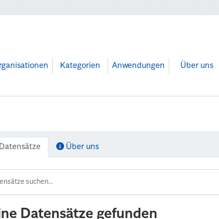
rganisationen
Kategorien
Anwendungen
Über uns
Datensätze
Über uns
ine Datensätze gefunden