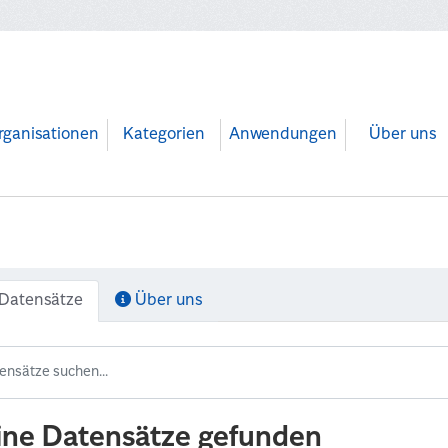
rganisationen
Kategorien
Anwendungen
Über uns
Datensätze
Über uns
ine Datensätze gefunden