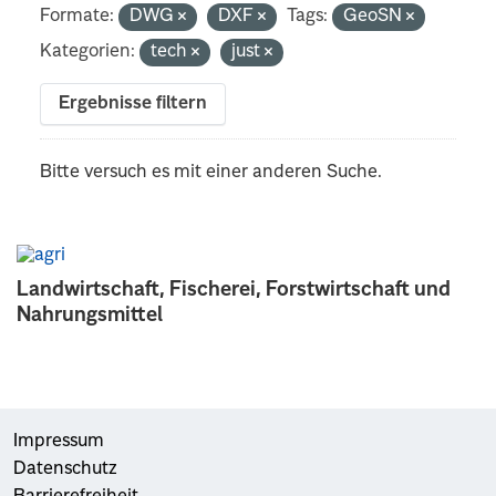
Formate:
DWG
DXF
Tags:
GeoSN
Kategorien:
tech
just
Ergebnisse filtern
Bitte versuch es mit einer anderen Suche.
Landwirtschaft, Fischerei, Forstwirtschaft und
Nahrungsmittel
Impressum
Datenschutz