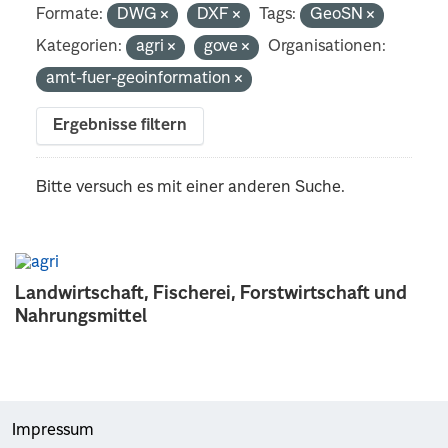
Formate:
DWG
DXF
Tags:
GeoSN
Kategorien:
agri
gove
Organisationen:
amt-fuer-geoinformation
Ergebnisse filtern
Bitte versuch es mit einer anderen Suche.
Landwirtschaft, Fischerei, Forstwirtschaft und
Nahrungsmittel
Impressum