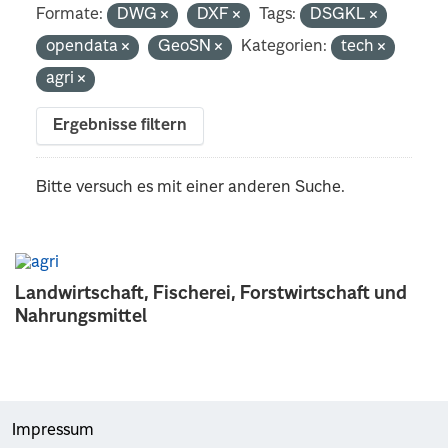
Formate:
DWG
DXF
Tags:
DSGKL
opendata
GeoSN
Kategorien:
tech
agri
Ergebnisse filtern
Bitte versuch es mit einer anderen Suche.
Landwirtschaft, Fischerei, Forstwirtschaft und
Nahrungsmittel
Impressum