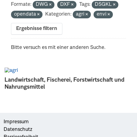
Formate:
DWG
DXF
Tags:
DSGKL
opendata
Kategorien:
agri
envi
Ergebnisse filtern
Bitte versuch es mit einer anderen Suche.
Landwirtschaft, Fischerei, Forstwirtschaft und
Nahrungsmittel
Impressum
Datenschutz