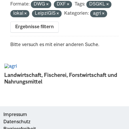
Formate:
DWG
DXF
Tags:
DSGKL
lokal
LeipziGIS
Kategorien:
agri
Ergebnisse filtern
Bitte versuch es mit einer anderen Suche.
Landwirtschaft, Fischerei, Forstwirtschaft und
Nahrungsmittel
Impressum
Datenschutz