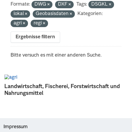
Formate:
DWG
DXF
Tags:
DSGKL
lokal
Geobasisdaten
Kategorien:
agri
regi
Ergebnisse filtern
Bitte versuch es mit einer anderen Suche.
Landwirtschaft, Fischerei, Forstwirtschaft und
Nahrungsmittel
Impressum