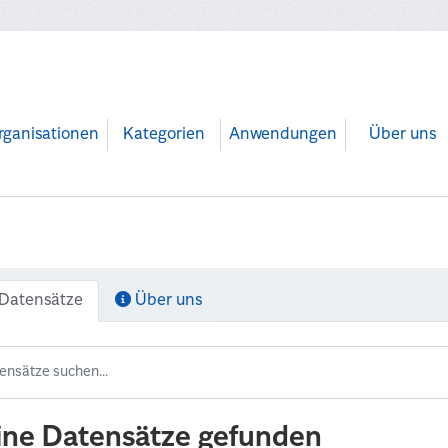
rganisationen
Kategorien
Anwendungen
Über uns
Datensätze
Über uns
ine Datensätze gefunden