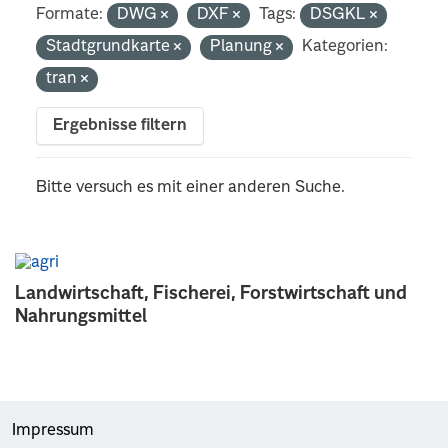
Formate:
DWG
DXF
Tags:
DSGKL
Stadtgrundkarte
Planung
Kategorien:
tran
Ergebnisse filtern
Bitte versuch es mit einer anderen Suche.
Landwirtschaft, Fischerei, Forstwirtschaft und
Nahrungsmittel
Impressum