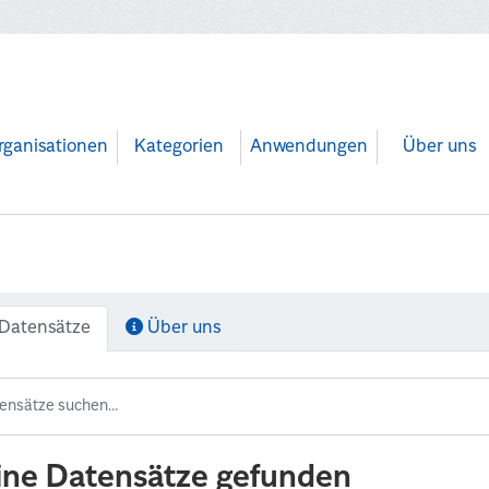
rganisationen
Kategorien
Anwendungen
Über uns
Datensätze
Über uns
ine Datensätze gefunden