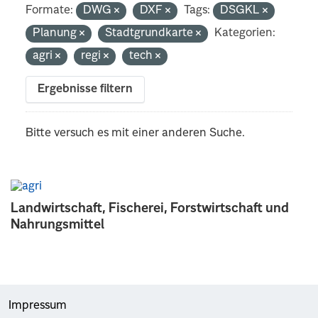
Formate:
DWG
DXF
Tags:
DSGKL
Planung
Stadtgrundkarte
Kategorien:
agri
regi
tech
Ergebnisse filtern
Bitte versuch es mit einer anderen Suche.
Landwirtschaft, Fischerei, Forstwirtschaft und
Nahrungsmittel
Impressum