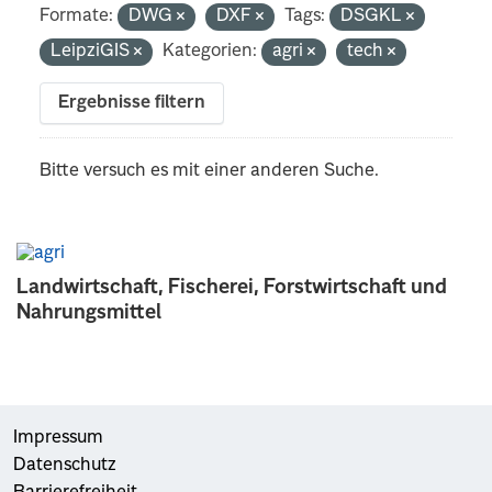
Formate:
DWG
DXF
Tags:
DSGKL
LeipziGIS
Kategorien:
agri
tech
Ergebnisse filtern
Bitte versuch es mit einer anderen Suche.
Landwirtschaft, Fischerei, Forstwirtschaft und
Nahrungsmittel
Impressum
Datenschutz