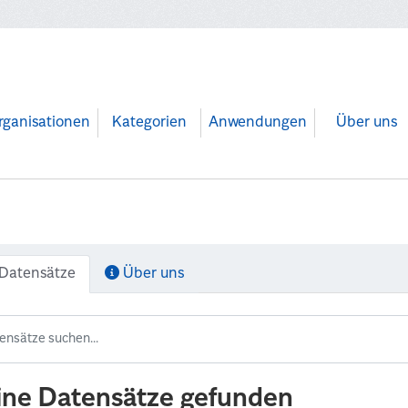
rganisationen
Kategorien
Anwendungen
Über uns
Datensätze
Über uns
ine Datensätze gefunden