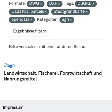
Formate:
DWG
DXF
Tags:
DSGKL
Cadastral parcels
Stadtgrundkarte
opendata
Kategorien:
agri
Ergebnisse filtern
Bitte versuch es mit einer anderen Suche.
Landwirtschaft, Fischerei, Forstwirtschaft und
Nahrungsmittel
Impressum