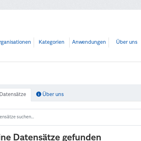
rganisationen
Kategorien
Anwendungen
Über uns
Datensätze
Über uns
ine Datensätze gefunden