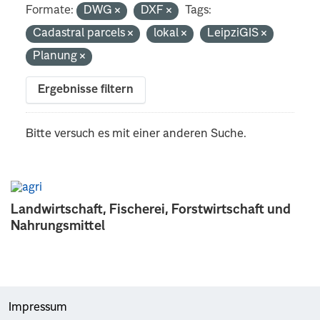
Formate:
DWG
DXF
Tags:
Cadastral parcels
lokal
LeipziGIS
Planung
Ergebnisse filtern
Bitte versuch es mit einer anderen Suche.
Landwirtschaft, Fischerei, Forstwirtschaft und
Nahrungsmittel
Impressum