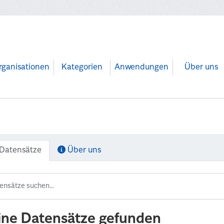
rganisationen
Kategorien
Anwendungen
Über uns
Datensätze
Über uns
ine Datensätze gefunden