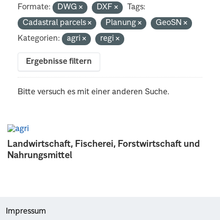
Formate:
DWG
DXF
Tags:
Cadastral parcels
Planung
GeoSN
Kategorien:
agri
regi
Ergebnisse filtern
Bitte versuch es mit einer anderen Suche.
Landwirtschaft, Fischerei, Forstwirtschaft und
Nahrungsmittel
Impressum