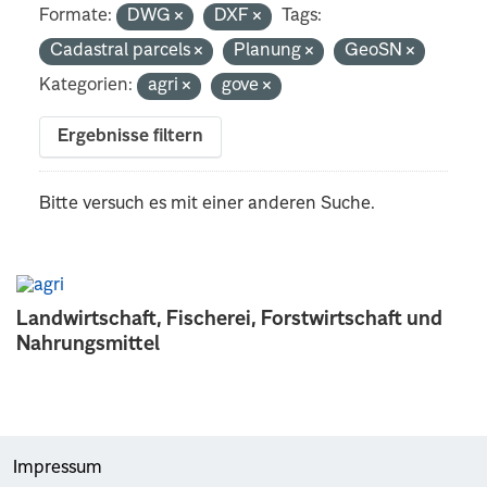
Formate:
DWG
DXF
Tags:
Cadastral parcels
Planung
GeoSN
Kategorien:
agri
gove
Ergebnisse filtern
Bitte versuch es mit einer anderen Suche.
Landwirtschaft, Fischerei, Forstwirtschaft und
Nahrungsmittel
Impressum