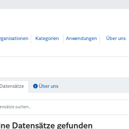
rganisationen
Kategorien
Anwendungen
Über uns
Datensätze
Über uns
ine Datensätze gefunden