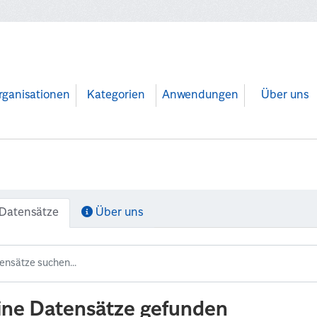
rganisationen
Kategorien
Anwendungen
Über uns
Datensätze
Über uns
ine Datensätze gefunden