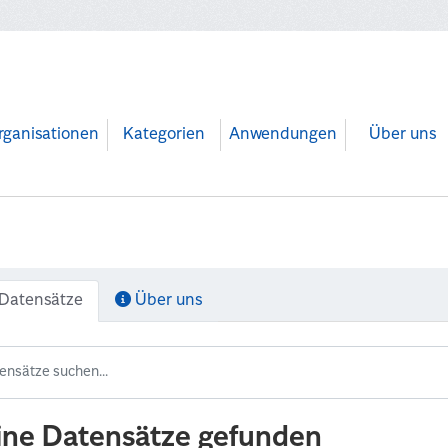
rganisationen
Kategorien
Anwendungen
Über uns
Datensätze
Über uns
ine Datensätze gefunden