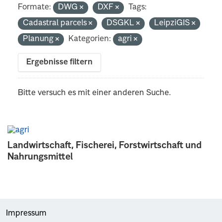
Formate:
DWG
DXF
Tags:
Cadastral parcels
DSGKL
LeipziGIS
Planung
Kategorien:
agri
Ergebnisse filtern
Bitte versuch es mit einer anderen Suche.
Landwirtschaft, Fischerei, Forstwirtschaft und
Nahrungsmittel
Impressum