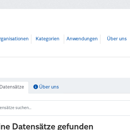
rganisationen
Kategorien
Anwendungen
Über uns
Datensätze
Über uns
ine Datensätze gefunden