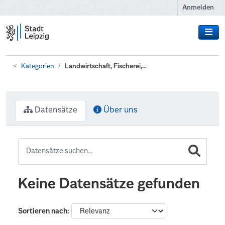
Zum Hauptinhalt wechseln
Anmelden
Kategorien
Landwirtschaft, Fischerei,...
Datensätze
Über uns
Keine Datensätze gefunden
Sortieren nach