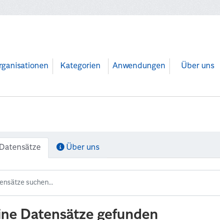
rganisationen
Kategorien
Anwendungen
Über uns
Datensätze
Über uns
ine Datensätze gefunden