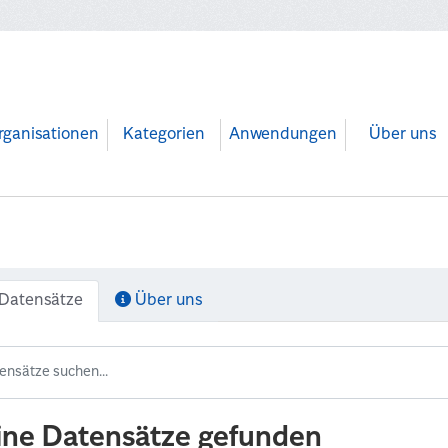
rganisationen
Kategorien
Anwendungen
Über uns
Datensätze
Über uns
ine Datensätze gefunden