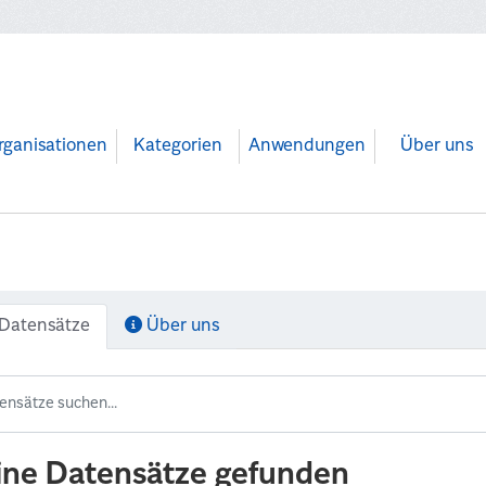
rganisationen
Kategorien
Anwendungen
Über uns
Datensätze
Über uns
ine Datensätze gefunden