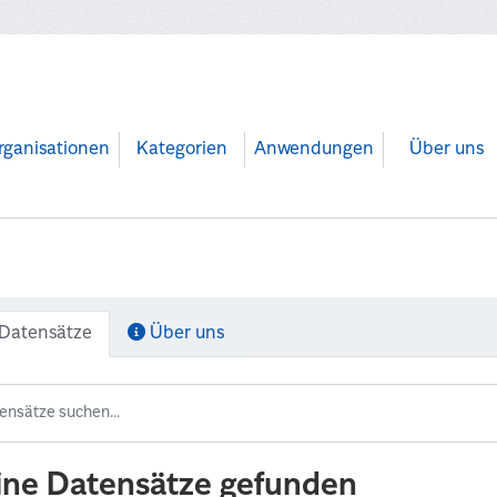
rganisationen
Kategorien
Anwendungen
Über uns
Datensätze
Über uns
ine Datensätze gefunden