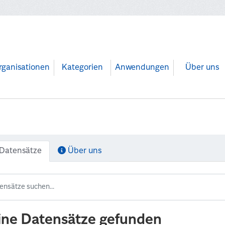
rganisationen
Kategorien
Anwendungen
Über uns
Datensätze
Über uns
ine Datensätze gefunden