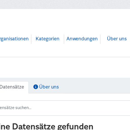
rganisationen
Kategorien
Anwendungen
Über uns
Datensätze
Über uns
ine Datensätze gefunden