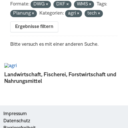
Formate:
DWG
DXF
WMS
Tags:
Planung
Kategorien:
agri
tech
Ergebnisse filtern
Bitte versuch es mit einer anderen Suche.
Landwirtschaft, Fischerei, Forstwirtschaft und
Nahrungsmittel
Impressum
Datenschutz