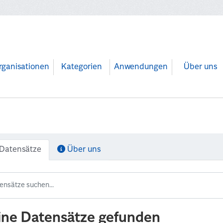
rganisationen
Kategorien
Anwendungen
Über uns
Datensätze
Über uns
ine Datensätze gefunden