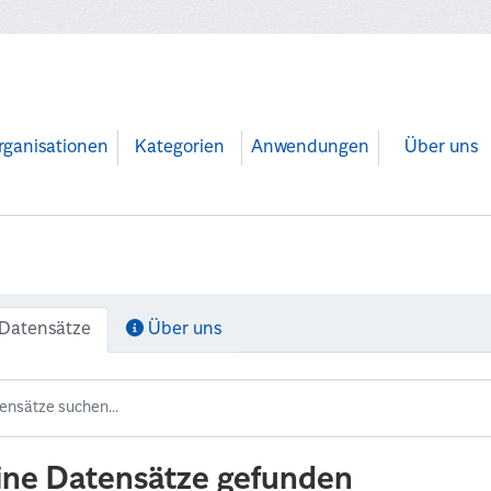
rganisationen
Kategorien
Anwendungen
Über uns
Datensätze
Über uns
ine Datensätze gefunden